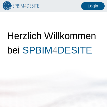
Login
Herzlich Willkommen
bei
SPBIM
4
DESITE